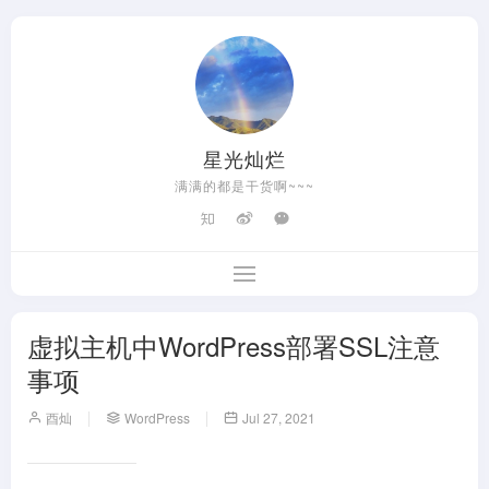
星光灿烂
满满的都是干货啊~~~
虚拟主机中WordPress部署SSL注意
事项
酉灿
WordPress
Jul 27, 2021