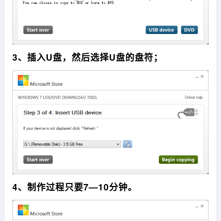
3、插入U盘，然后选择U盘的盘符；
4、制作过程只要7—10分钟。