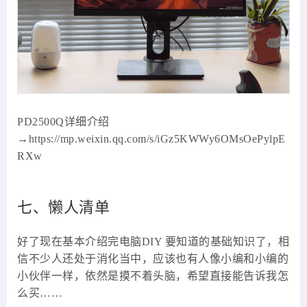
PD2500Q详细介绍
→https://mp.weixin.qq.com/s/iGz5KWWy6OMsOePylpE
RXw
七、懒人清单
好了现在基本介绍完电脑DIY 要知道的基础知识了，相
信不少人还处于消化当中，应该也有人像小编和小编的
小伙伴一样，依然是摸不着头脑，希望直接能告诉我怎
么买……