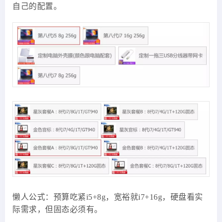
自己的配置。
懒人公式：预算吃紧i5+8g，宽裕就i7+16g，硬盘看实
际需求，但固态必须有。