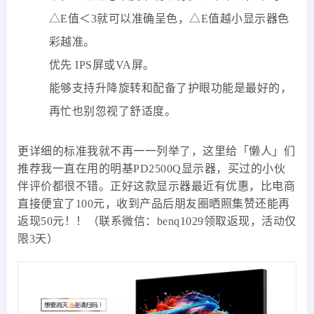
△E值＜3就可以准确呈色，△E值越小显示器色
彩越准。
优先 IPS屏或VA屏。
能够支持升降旋转和配备了护眼功能是最好的，
再忙也别忽视了舒适度。
更详细的标准我就不再一一列举了，这里给「懒人」们
推荐我一直在用的明基PD2500Q显示器，买过的小伙
伴评价都很不错。正好这款显示器最近有优惠，比电商
直接便宜了100元，收到产品后朋友圈晒照集赞还能再
返现50元！！（联系微信：benq1029领取返现，活动仅
限3天）