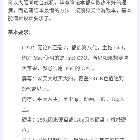
可以大胆考虑台式机，毕竟笔记本都有散热不好的通
病，而选笔记本最懒的方法：按预算买个游戏本，基本
能满足设计要求了。
基本要求：
CPU：无论i5还是i7，都选第八代，主推 intel，
因为 Mac 使用的是 intel CPU，所以如果想要装
黑苹果，就必须用 intel 的 CPU。
屏幕：能买大就买大的，覆盖 sRGB色值达到
99%或以上。
内存：平面为主，至少8g；动画、3D，16g以
上。
硬盘：256g固态硬盘或128g固态硬盘 + 机械硬
盘。