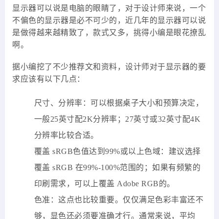
显示器可以说是电脑的眼睛了，对于设计师来说，一个
不偏色的显示器是必不可少的，近几年的显示器可以说
是做得越来越精致了，款式又多，挑得小编是眼花撩乱
啊。
据小编挖了不少推荐文和资料，设计师对于显示器的要
求应该有以下几点：
尺寸、分辨率：可以根据桌子大小和预算决定，
一般25英寸配2K分辨率；27英寸或32英寸配4K
分辨率比较合适。
覆盖 sRGB色值达到99%或以上色域：建议选择
覆盖 sRGB 在99%-100%范围的；如果有频繁的
印刷需求，可以上覆盖 Adobe RGB的。
色准：这点也比较重要。仅仅满足色彩丰富还不
够，显色还必须要准确才行。通常来说，平均