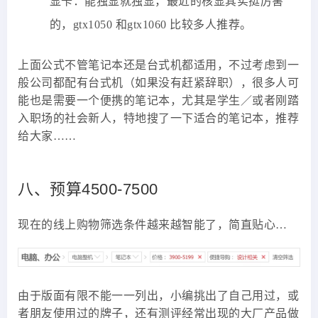
显卡：能独显就独显，最近的核显其实挺厉害
的，gtx1050 和gtx1060 比较多人推荐。
上面公式不管笔记本还是台式机都适用，不过考虑到一
般公司都配有台式机（如果没有赶紧辞职），很多人可
能也是需要一个便携的笔记本，尤其是学生／或者刚踏
入职场的社会新人，特地搜了一下适合的笔记本，推荐
给大家……
八、预算4500-7500
现在的线上购物筛选条件越来越智能了，简直贴心…
由于版面有限不能一一列出，小编挑出了自己用过，或
者朋友使用过的牌子，还有测评经常出现的大厂产品做