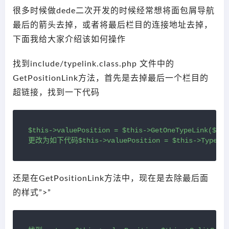
很多时候做dede二次开发的时候经常想将面包屑导航
最后的箭头去掉，或者将最后栏目的连接地址去掉，
下面我给大家介绍该如何操作
找到include/typelink.class.php 文件中的
GetPositionLink方法，首先是去掉最后一个栏目的
超链接，找到一下代码
$this->valuePosition = $this->GetOneTypeLink($thi
更改为如下代码$this->valuePosition = $this->TypeInfo
还是在GetPositionLink方法中，现在是去除最后面
的样式”>”