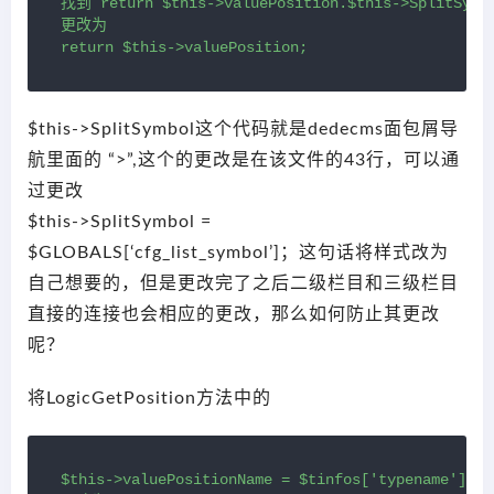
找到 return $this->valuePosition.$this->SplitSymbo
更改为

return $this->valuePosition;
$this->SplitSymbol这个代码就是dedecms面包屑导
航里面的 “>”,这个的更改是在该文件的43行，可以通
过更改
$this->SplitSymbol =
$GLOBALS[‘cfg_list_symbol’]；这句话将样式改为
自己想要的，但是更改完了之后二级栏目和三级栏目
直接的连接也会相应的更改，那么如何防止其更改
呢？
将LogicGetPosition方法中的
$this->valuePositionName = $tinfos['typename'].$t