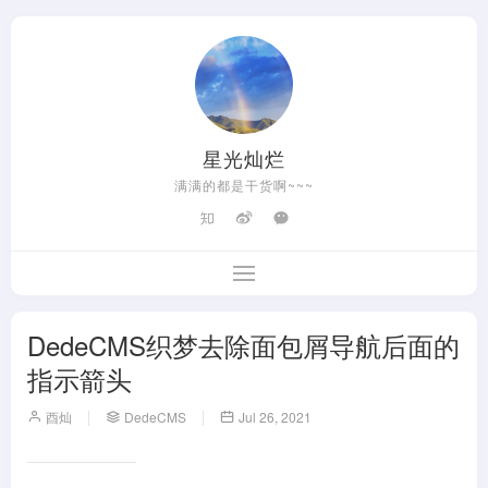
星光灿烂
满满的都是干货啊~~~
DedeCMS织梦去除面包屑导航后面的
指示箭头
酉灿
DedeCMS
Jul 26, 2021